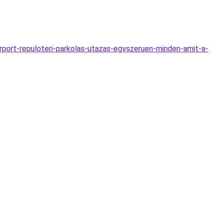
rport-repuloteri-parkolas-utazas-egyszeruen-minden-amit-a-