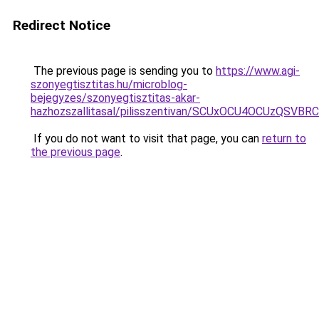
Redirect Notice
The previous page is sending you to
https://www.agi-
szonyegtisztitas.hu/microblog-
bejegyzes/szonyegtisztitas-akar-
hazhozszallitasal/pilisszentivan/SCUxOCU4OCUzQ
If you do not want to visit that page, you can
return to
the previous page
.